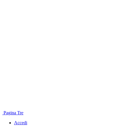
Pagina Tre
Accedi