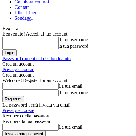
Collabora con noi
Contatti
Liber Liber
Sondaggi
Registrati
Benvenuto! Accedi al tuo account
il tuo username
la tua password
Password dimenticata? Chiedi aiuto
Crea un account
Privacy e cookie
Crea un account
Welcome! Register for an account
La tua email
il tuo username
La password verrà inviata via email.
Privacy e cookie
Recupero della password
Recupera la tua password
La tua email