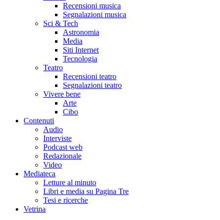
Recensioni musica
Segnalazioni musica
Sci & Tech
Astronomia
Media
Siti Internet
Tecnologia
Teatro
Recensioni teatro
Segnalazioni teatro
Vivere bene
Arte
Cibo
Contenuti
Audio
Interviste
Podcast web
Redazionale
Video
Mediateca
Letture al minuto
Libri e media su Pagina Tre
Tesi e ricerche
Vetrina