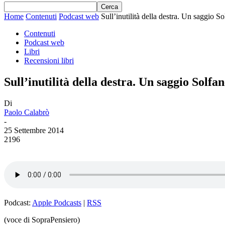
Home
Contenuti
Podcast web
Sull’inutilità della destra. Un saggio S
Contenuti
Podcast web
Libri
Recensioni libri
Sull’inutilità della destra. Un saggio Solfa
Di
Paolo Calabrò
-
25 Settembre 2014
2196
Podcast:
Apple Podcasts
|
RSS
(voce di SopraPensiero)